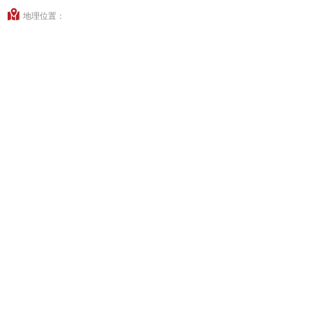
地理位置：